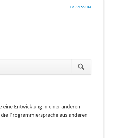
NAVIGATION
IMPRESSUM
ÜBERSPRINGEN
 eine Entwicklung in einer anderen
eil die Programmiersprache aus anderen