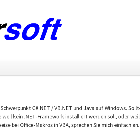
vigation
erspringen
g
 Schwerpunkt C#.NET / VB.NET und Java auf Windows. Sollte
e weil kein .NET-Framework installiert werden soll, oder w
eise bei Office-Makros in VBA, sprechen Sie mich einfach an.