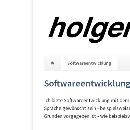
Na
Softwareentwicklung
üb
Navigation
Softwareentwicklun
überspringen
Ich biete Softwareentwicklung mit dem
Sprache gewünscht sein - beispielsweis
Gründen vorgegeben ist - wie beispielsw