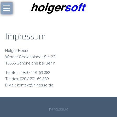
Navigation
Startseite
überspringen
Softwareentwicklung
Impressum
Holger Hesse
Werner-Seelenbinder-Str. 32
15566 Schöneiche bei Berlin
Telefon.: 030 / 201 69 383
Telefax: 030 / 201 69 389
E-Mail: kontakt@h-hesse.de
IMPRESSUM